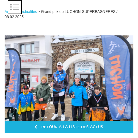
Panneau de gestion des cookies
Accueil
>
Actualités
> Grand prix de LUCHON-SUPERBAGNERES /
08.02.2025
RETOUR À LA LISTE DES ACTUS