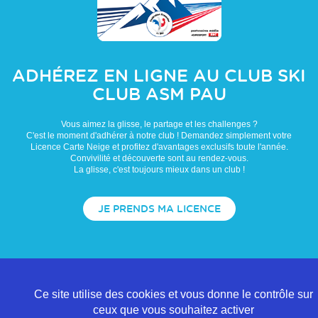
ADHÉREZ EN LIGNE AU CLUB
SKI
CLUB ASM PAU
Vous aimez la glisse, le partage et les challenges ?
C'est le moment d'adhérer à notre club ! Demandez simplement votre
Licence Carte Neige et profitez d'avantages exclusifs toute l'année.
Convivilité et découverte sont au rendez-vous.
La glisse, c'est toujours mieux dans un club !
JE PRENDS MA LICENCE
Ce site utilise des cookies et vous donne le contrôle sur
ceux que vous souhaitez activer