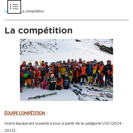
Panneau de gestion des cookies
Accueil
> La compétition
La compétition
:
ÉQUIPE COMPÉTITION
Notre équipe est ouverte à tous à partir de la catégorie U10 (2014-
2015).