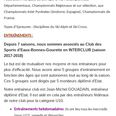
Départementaux, Championnats Régionaux et sur sélection, aux
Championnats inter Pyrénées (Andorre, Espagne), Championnats de
France.
Types d’Epreuves : Disciplines du Ski Alpin et Ski Cross.
ENTRAÎNEMENTS :
Depuis 7 saisons, nous sommes associés au Club des
Sports d'Eaux-Bonnes-Gourette en INTERCLUB (saison
2017-2018)
Le but est de mutualiser nos moyens et nos entraineurs pour
plus d'efficacité. Nous avons ainsi 5 groupes d'entrainement en
fonction des âges qui sont autonomes tout au long de la saison.
Ces 5 groupes sont dirigés par 5 moniteurs diplômé d'Etat.
Notre entraineur club est Jean-Michel GOUADAIN, entraîneur
diplômé d’Etat. Il est aidé en cela par des entraîneurs fédéraux
de notre club pour la catégorie U10.
Entraînements hebdomadaires :
Ils ont lieu tous les mercredis
(pour U12), samedis et dimanches