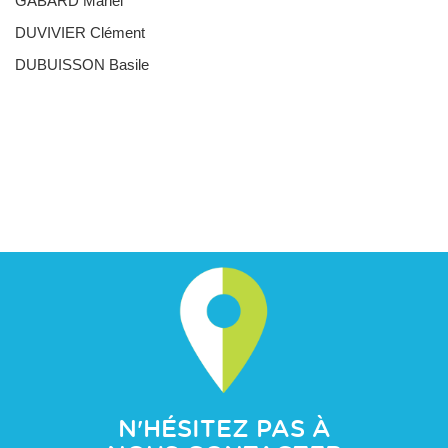
GABARD Manel
DUVIVIER Clément
DUBUISSON Basile
N'HÉSITEZ PAS À