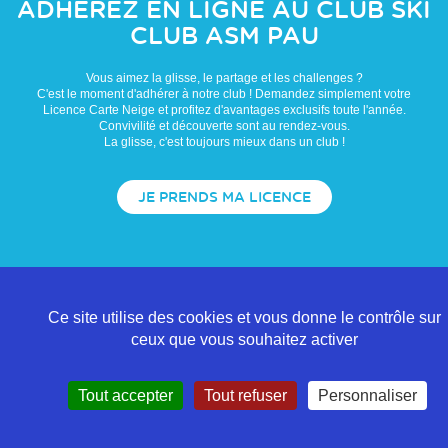
ADHÉREZ EN LIGNE AU CLUB
SKI
CLUB ASM PAU
Vous aimez la glisse, le partage et les challenges ?
C'est le moment d'adhérer à notre club ! Demandez simplement votre
Licence Carte Neige et profitez d'avantages exclusifs toute l'année.
Convivilité et découverte sont au rendez-vous.
La glisse, c'est toujours mieux dans un club !
JE PRENDS MA LICENCE
Ce site utilise des cookies et vous donne le contrôle sur
ceux que vous souhaitez activer
Tout accepter
Tout refuser
Personnaliser
Politique de confidentialité
Mentions légales
Contact