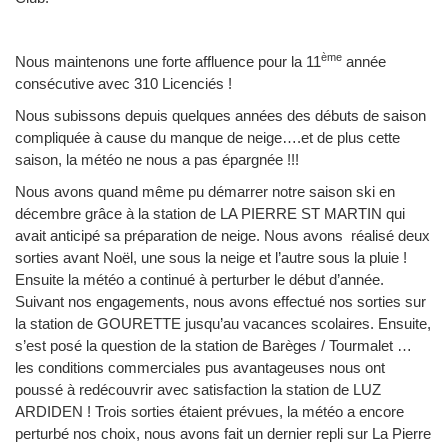
ème
Nous maintenons une forte affluence pour la 11
année
consécutive avec 310 Licenciés !
Nous subissons depuis quelques années des débuts de saison
compliquée à cause du manque de neige….et de plus cette
saison, la météo ne nous a pas épargnée !!!
Nous avons quand même pu démarrer notre saison ski en
décembre grâce à la station de LA PIERRE ST MARTIN qui
avait anticipé sa préparation de neige. Nous avons réalisé deux
sorties avant Noël, une sous la neige et l’autre sous la pluie !
Ensuite la météo a continué à perturber le début d’année.
Suivant nos engagements, nous avons effectué nos sorties sur
la station de GOURETTE jusqu’au vacances scolaires. Ensuite,
s’est posé la question de la station de Barèges / Tourmalet …
les conditions commerciales pus avantageuses nous ont
poussé à redécouvrir avec satisfaction la station de LUZ
ARDIDEN ! Trois sorties étaient prévues, la météo a encore
perturbé nos choix, nous avons fait un dernier repli sur La Pierre