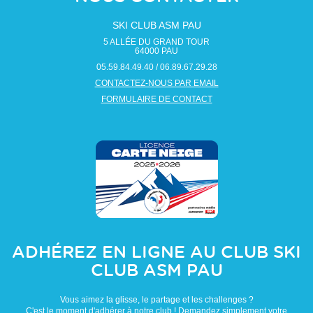
SKI CLUB ASM PAU
5 ALLÉE DU GRAND TOUR
64000
PAU
05.59.84.49.40 / 06.89.67.29.28
CONTACTEZ-NOUS PAR EMAIL
FORMULAIRE DE CONTACT
ADHÉREZ EN LIGNE AU CLUB
SKI
CLUB ASM PAU
Vous aimez la glisse, le partage et les challenges ?
C'est le moment d'adhérer à notre club ! Demandez simplement votre