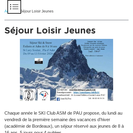
Panneau de gestion des cookies
Accueil
> Séjour Loisir Jeunes
Séjour Loisir Jeunes
Chaque année le SKI Club ASM de PAU propose, du lundi au
vendredi de la première semaine des vacances d'hiver
(académie de Bordeaux), un séjour réservé aux jeunes de 8 à
16 ans, 5 jours pour 4 nuitées.