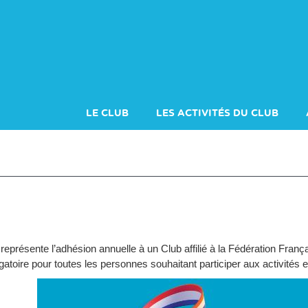
LE CLUB
LES ACTIVITÉS DU CLUB
ADHÉRER À LA FFS
LES SAMEDI
représente l’adhésion annuelle à un Club affilié à la Fédération Franç
gatoire pour toutes les personnes souhaitant participer aux activités 