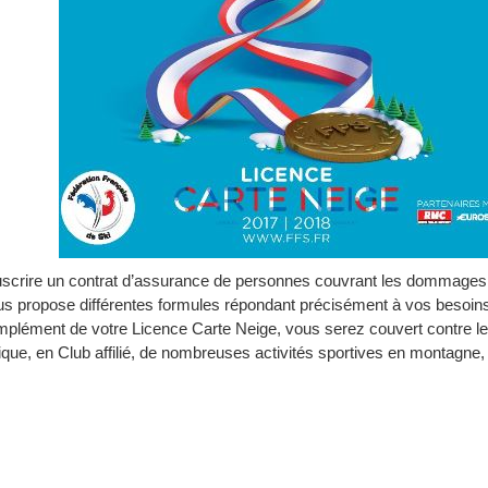
uscrire un contrat d’assurance de personnes couvrant les dommages c
vous propose différentes formules répondant précisément à vos besoin
plément de votre Licence Carte Neige, vous serez couvert contre les r
ique, en Club affilié, de nombreuses activités sportives en montagne,