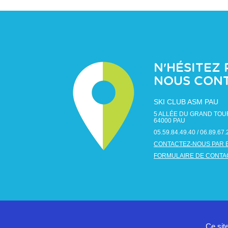
N'HÉSITEZ 
NOUS CON
SKI CLUB ASM PAU
5 ALLÉE DU GRAND TOU
64000
PAU
05.59.84.49.40 / 06.89.67.
CONTACTEZ-NOUS PAR 
FORMULAIRE DE CONTA
Ce sit