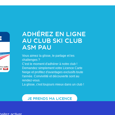
ADHÉREZ EN LIGNE
AU CLUB
SKI CLUB
ASM PAU
Vous aimez la glisse, le partage et les
challenges ?
C'est le moment d'adhérer à notre club !
Demandez simplement votre Licence Carte
Neige et profitez d'avantages exclusifs toute
l'année. Convivilité et découverte sont au
rendez-vous.
La glisse, c'est toujours mieux dans un club !
JE PRENDS MA LICENCE
haitez activer