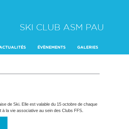
SKI CLUB ASM PAU
ACTUALITÉS
ÉVÈNEMENTS
GALERIES
RAPPORT ACTIVIT
aise de Ski. Elle est valable du 15 octobre de chaque
et à la vie associative au sein des Clubs FFS.