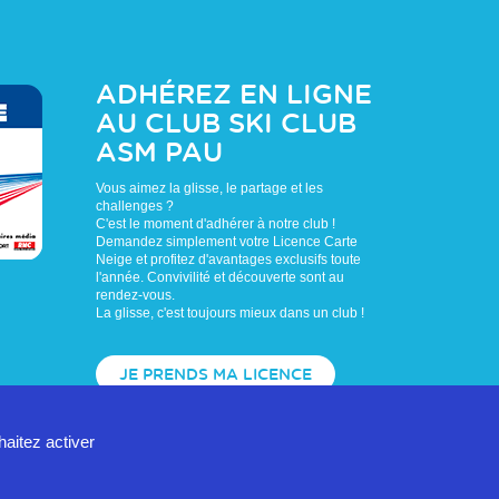
ADHÉREZ EN LIGNE
AU CLUB
SKI CLUB
ASM PAU
Vous aimez la glisse, le partage et les
challenges ?
C'est le moment d'adhérer à notre club !
Demandez simplement votre Licence Carte
Neige et profitez d'avantages exclusifs toute
l'année. Convivilité et découverte sont au
rendez-vous.
La glisse, c'est toujours mieux dans un club !
JE PRENDS MA LICENCE
haitez activer