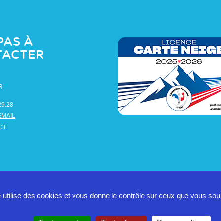
PAS À
TACTER
R
29.28
EMAIL
CT
e utilise des cookies et vous donne le contrôle sur ceux que vous sou