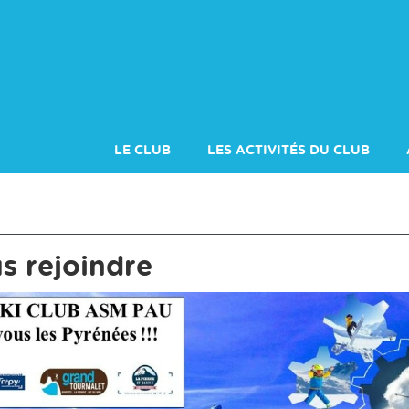
LE CLUB
LES ACTIVITÉS DU CLUB
ADHÉRER À LA FFS
LES SAMEDI
us rejoindre