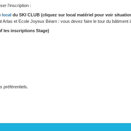
er l'inscription :
u
local
du SKI CLUB (cliquez sur local matériel pour voir situati
Arlas et Ecole Joyeux Béarn : vous devez faire le tour du bâtiment à 
f les inscriptions Stage)
ès préférentiels.