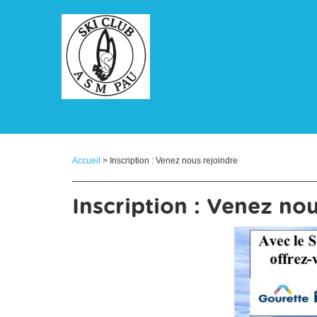
Panneau de gestion des cookies
Accueil
> Inscription : Venez nous rejoindre
Inscription : Venez no