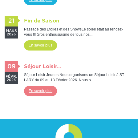
21
Fin de Saison
Passage des Etoiles et des SnowsLe soleil était au rendez-
MARS
vous !!! Gros enthousiasme de tous nos...
2026
En savoir plus
09
Séjour Loisir...
Séjour Loisir Jeunes Nous organisons un Séjour Loisir à ST
FÉVR.
LARY du 09 au 13 Février 2026. Nous o...
2026
En savoir plus