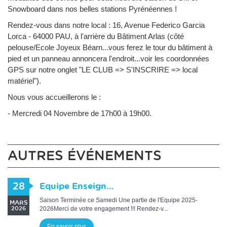
Snowboard dans nos belles stations Pyrénéennes !
Rendez-vous dans notre local : 16, Avenue Federico Garcia
Lorca - 64000 PAU, à l'arrière du Bâtiment Arlas (côté
pelouse/Ecole Joyeux Béarn...vous ferez le tour du bâtiment à
pied et un panneau annoncera l'endroit...voir les coordonnées
GPS sur notre onglet "LE CLUB => S'INSCRIRE => local
matériel").
Nous vous accueillerons le :
- Mercredi 04 Novembre de 17h00 à 19h00.
AUTRES ÉVÉNEMENTS
28
Equipe Enseign...
Saison Terminée ce Samedi Une partie de l'Equipe 2025-
MARS
2026Merci de votre engagement !!! Rendez-v...
2026
En savoir plus