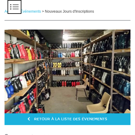
Panneau de gestion des cookies
Accueil
>
Événements
> Nouveaux Jours d'Inscriptions
RETOUR À LA LISTE DES ÉVENEMENTS