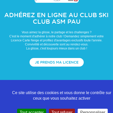
ADHÉREZ EN LIGNE AU CLUB
SKI
CLUB ASM PAU
Vous aimez la glisse, le partage et les challenges ?
C'est le moment d'adhérer à notre club ! Demandez simplement votre
Licence Carte Neige et profitez d'avantages exclusifs toute l'année.
Convivilité et découverte sont au rendez-vous.
La glisse, c'est toujours mieux dans un club !
JE PRENDS MA LICENCE
Ce site utilise des cookies et vous donne le contrôle sur
ceux que vous souhaitez activer
Tout accepter
Tout refuser
Personnaliser