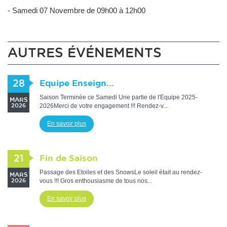
- Samedi 07 Novembre de 09h00 à 12h00
AUTRES ÉVÉNEMENTS
28
Equipe Enseign...
Saison Terminée ce Samedi Une partie de l'Equipe 2025-
MARS
2026Merci de votre engagement !!! Rendez-v...
2026
En savoir plus
21
Fin de Saison
Passage des Etoiles et des SnowsLe soleil était au rendez-
MARS
vous !!! Gros enthousiasme de tous nos...
2026
En savoir plus