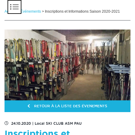
Panneau de gestion des cookies
Accueil
>
Événements
> Inscriptions et Informations Saison 2020-2021
RETOUR À LA LISTE DES ÉVENEMENTS
24.10.2020
|
Local SKI CLUB ASM PAU
Inscriptions et