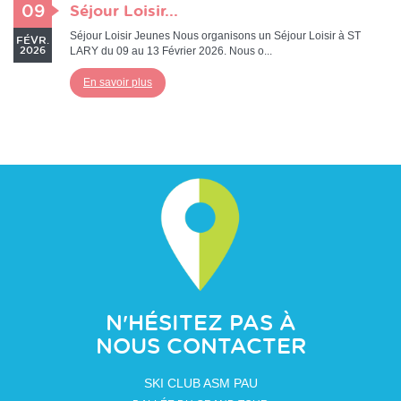
09
Séjour Loisir...
Séjour Loisir Jeunes Nous organisons un Séjour Loisir à ST
FÉVR.
LARY du 09 au 13 Février 2026. Nous o...
2026
En savoir plus
N'HÉSITEZ PAS À
NOUS CONTACTER
SKI CLUB ASM PAU