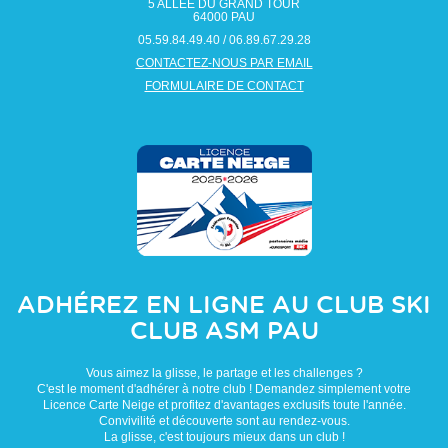
5 ALLÉE DU GRAND TOUR
64000
PAU
05.59.84.49.40 / 06.89.67.29.28
CONTACTEZ-NOUS PAR EMAIL
FORMULAIRE DE CONTACT
ADHÉREZ EN LIGNE AU CLUB
SKI
CLUB ASM PAU
Vous aimez la glisse, le partage et les challenges ?
C'est le moment d'adhérer à notre club ! Demandez simplement votre
Licence Carte Neige et profitez d'avantages exclusifs toute l'année.
Convivilité et découverte sont au rendez-vous.
La glisse, c'est toujours mieux dans un club !