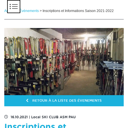
Panneau de gestion des cookies
Accueil
>
Événements
> Inscriptions et Informations Saison 2021-2022
RETOUR À LA LISTE DES ÉVENEMENTS
16.10.2021
|
Local SKI CLUB ASM PAU
Inscriptions et