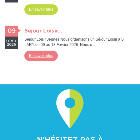
En savoir plus
09
Séjour Loisir...
Séjour Loisir Jeunes Nous organisons un Séjour Loisir à ST
FÉVR.
LARY du 09 au 13 Février 2026. Nous o...
2026
En savoir plus