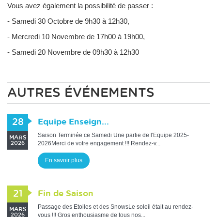
Vous avez également la possibilité de passer :
- Samedi 30 Octobre de 9h30 à 12h30,
- Mercredi 10 Novembre de 17h00 à 19h00,
- Samedi 20 Novembre de 09h30 à 12h30
AUTRES ÉVÉNEMENTS
28
Equipe Enseign...
Saison Terminée ce Samedi Une partie de l'Equipe 2025-
MARS
2026Merci de votre engagement !!! Rendez-v...
2026
En savoir plus
21
Fin de Saison
Passage des Etoiles et des SnowsLe soleil était au rendez-
MARS
vous !!! Gros enthousiasme de tous nos...
2026