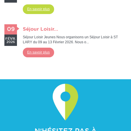
En savoir plus
09
Séjour Loisir...
Séjour Loisir Jeunes Nous organisons un Séjour Loisir à ST
FÉVR.
LARY du 09 au 13 Février 2026. Nous o...
2026
En savoir plus