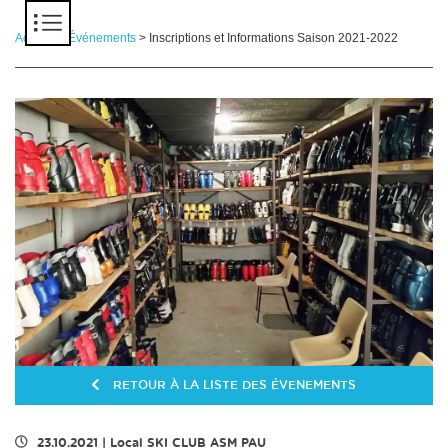
Panneau de gestion des cookies
Accueil
>
Événements
> Inscriptions et Informations Saison 2021-2022
RETOUR À LA LISTE DES ÉVENEMENTS
23.10.2021
|
Local SKI CLUB ASM PAU