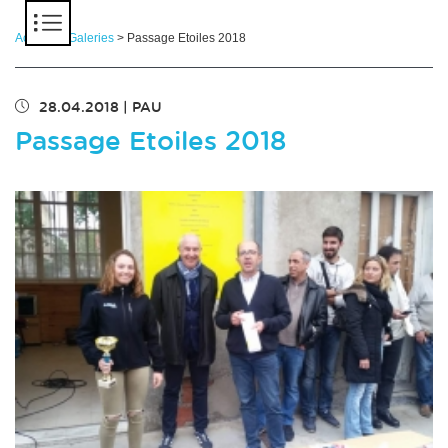
Panneau de gestion des cookies
Accueil
>
Galeries
> Passage Etoiles 2018
28.04.2018
|
PAU
Passage Etoiles 2018
Chargement des images en cours...