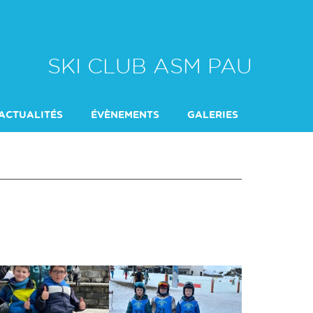
SKI CLUB ASM PAU
ACTUALITÉS
ÉVÈNEMENTS
GALERIES
RAPPORT ACTIVIT