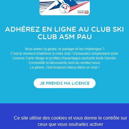
ADHÉREZ EN LIGNE AU CLUB
SKI
CLUB ASM PAU
Vous aimez la glisse, le partage et les challenges ?
C'est le moment d'adhérer à notre club ! Demandez simplement votre
Licence Carte Neige et profitez d'avantages exclusifs toute l'année.
Convivilité et découverte sont au rendez-vous.
La glisse, c'est toujours mieux dans un club !
JE PRENDS MA LICENCE
Ce site utilise des cookies et vous donne le contrôle sur
ceux que vous souhaitez activer