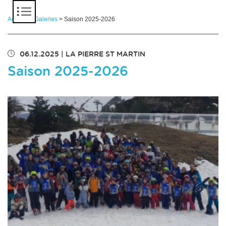
Panneau de gestion des cookies
Accueil
>
Galeries
> Saison 2025-2026
06.12.2025
|
LA PIERRE ST MARTIN
Saison 2025-2026
Chargement des images en cours...